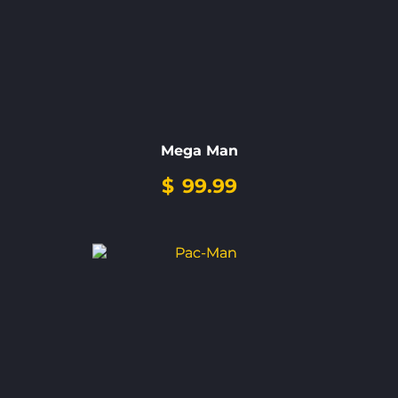
Mega Man
$
99.99