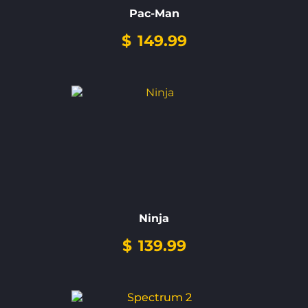
Pac-Man
$
149.99
Ninja
$
139.99