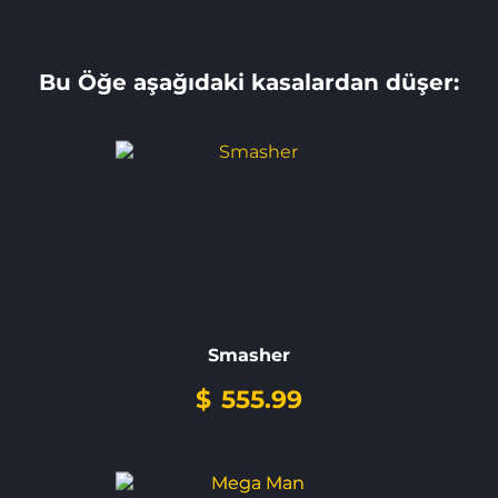
Bu Öğe aşağıdaki kasalardan düşer:
Smasher
$
555.99