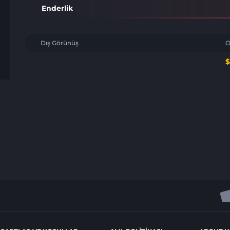
Enderlik
Dış Görünüş
O