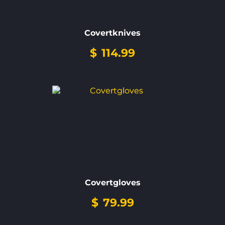
Covertknives
$
114.99
Covertgloves
$
79.99