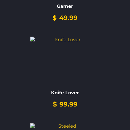
Gamer
$
49.99
Knife Lover
$
99.99