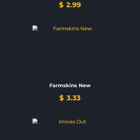
$
2.99
Farmskins New
$
3.33