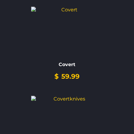
Covert
$
59.99