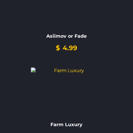
Asiimov or Fade
$
4.99
Farm Luxury