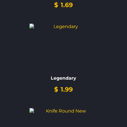
$
1.69
Legendary
$
1.99