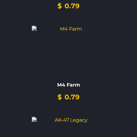
$
0.79
M4 Farm
$
0.79