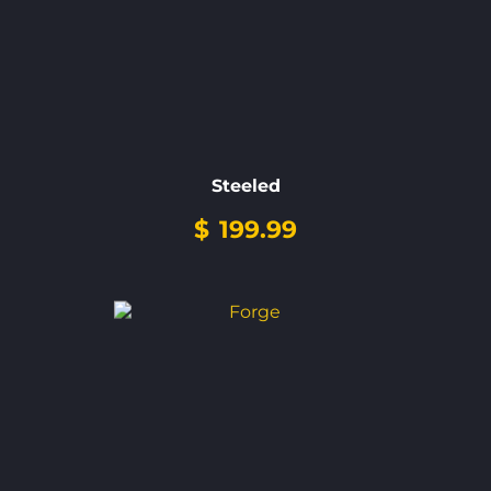
Steeled
$
199.99