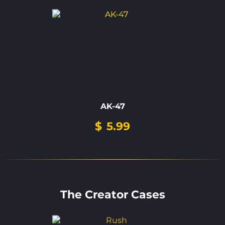
AK-47
$
5.99
The Creator Cases