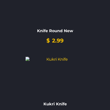
Knife Round New
$
2.99
Kukri Knife