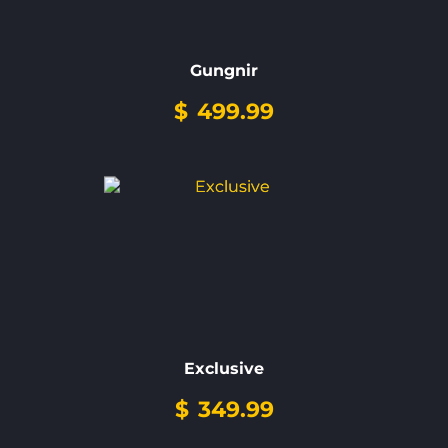
Gungnir
$
499.99
Exclusive
$
349.99