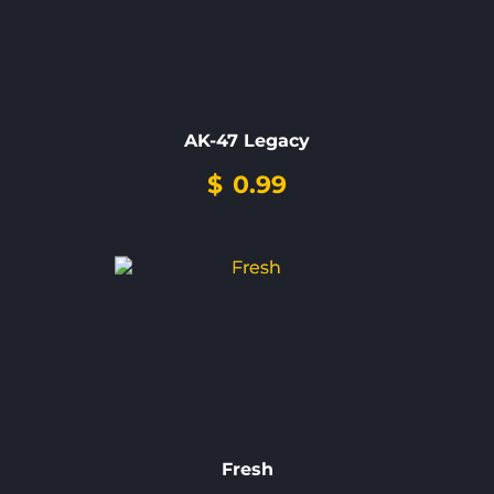
AK-47 Legacy
$
0.99
Fresh