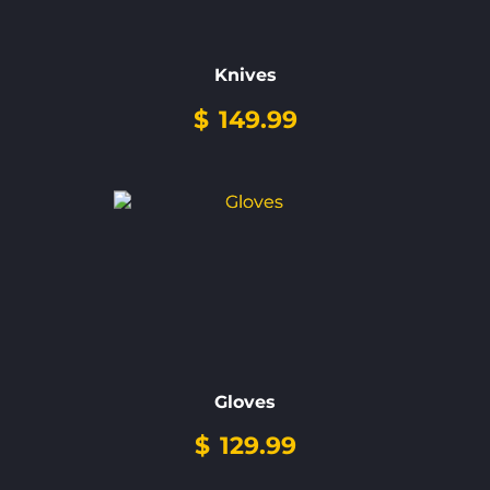
Knives
$
149.99
Gloves
$
129.99