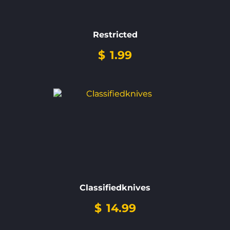
Restricted
$
1.99
Classifiedknives
$
14.99