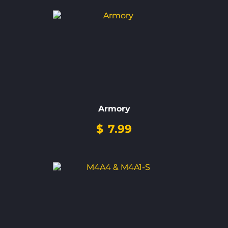
Armory
$
7.99