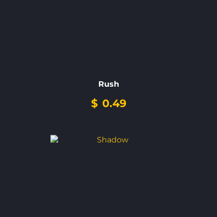
Rush
$
0.49