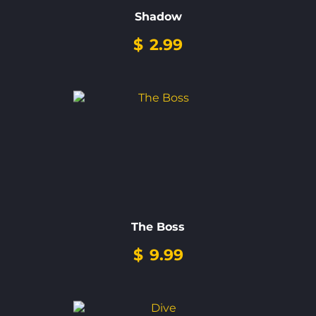
Shadow
$
2.99
The Boss
$
9.99