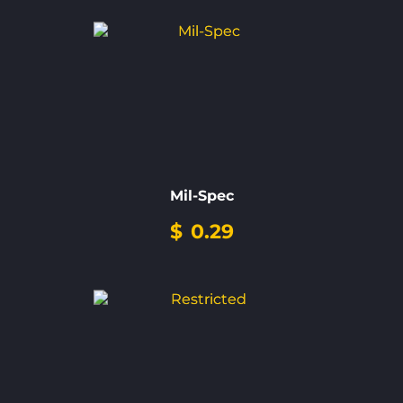
Mil-Spec
$
0.29