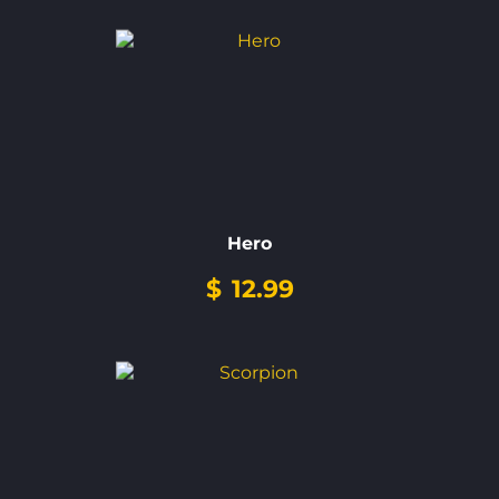
Hero
$
12.99