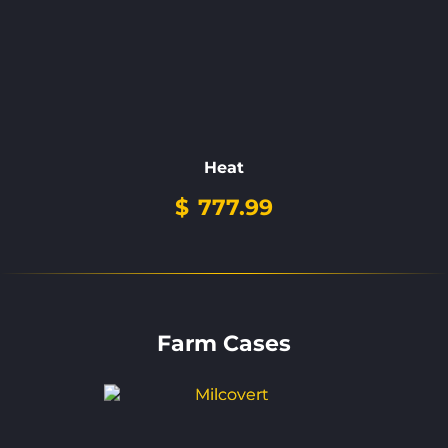
Heat
$
777.99
Farm Cases