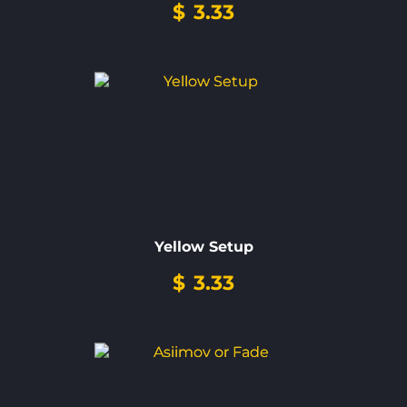
$
3.33
Yellow Setup
$
3.33