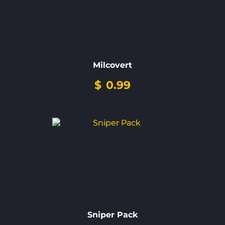
Milcovert
$
0.99
Sniper Pack