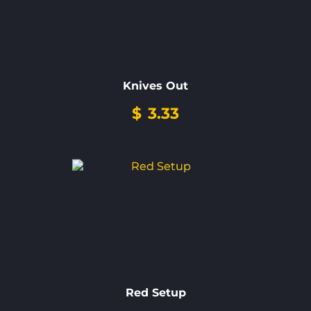
Knives Out
$
3.33
Red Setup