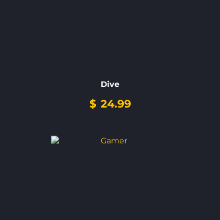
Dive
$
24.99