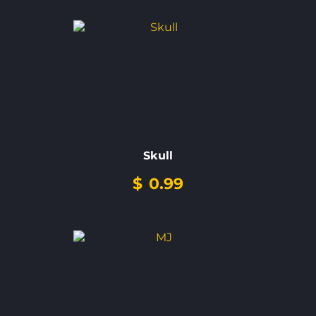
Skull
$
0.99